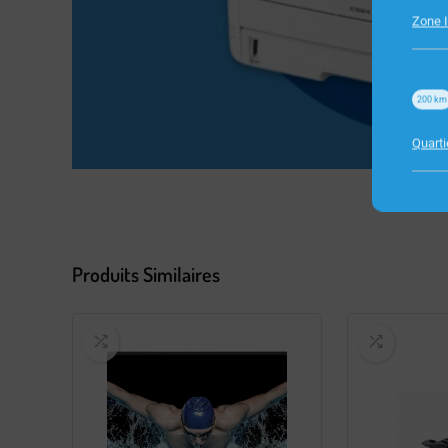
Zone I
200
km
Quart
Produits Similaires