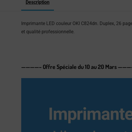
Description
Imprimante LED couleur OKI C824dn. Duplex, 26 pages
et qualité professionnelle.
————– Offre Spéciale du 10 au 20 Mars ——