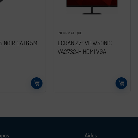
INFORMATIQUE
5 NOIR CAT6 5M
ECRAN 27″ VIEWSONIC
VA2732-H HDMI VGA
opos
Aides