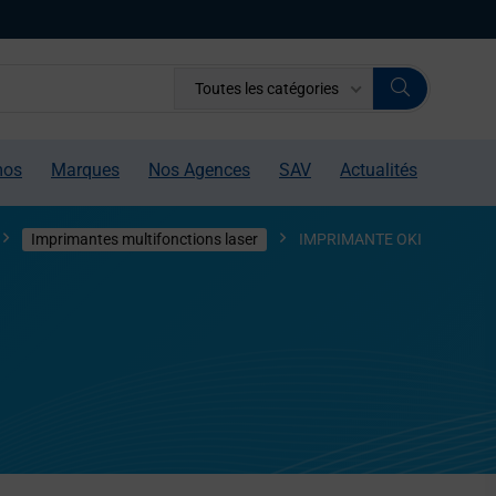
Toutes les catégories
mos
Marques
Nos Agences
SAV
Actualités
Imprimantes multifonctions laser
IMPRIMANTE OKI