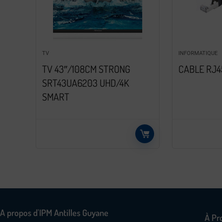
TV
INFORMATIQUE
TV 43″/108CM STRONG
CABLE RJ4
SRT43UA6203 UHD/4K
SMART
A propos d'IPM Antilles Guyane
À Pr