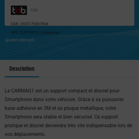
TNB
EAN:
3303170067864
SKU:
SUPPORT-61
Catégories:
Accessoires autos
,
Informatique
Ajouter votre avis
Description
Le CARMAG1 est un support compact et discret pour
Smartphone dans votre véhicule. Grâce à sa puissante
base adhésive en 3M et sa plaque métallique, votre
Smartphone sera stable et bien sécurisé. Ce support
pratique et discret deviendra très vite indispensable lors de
vos déplacements.