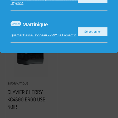
Cayenne
Martinique
200
km
Sélectionner
Quartier Basse Gondeau 97232 Le Lamentin
INFORMATIQUE
CLAVIER CHERRY
KC4500 ERGO USB
NOIR