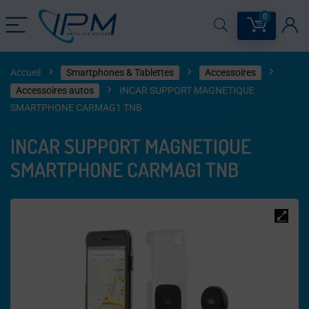
0
Accueil
Smartphones & Tablettes
Accessoires
Accessoires autos
INCAR SUPPORT MAGNETIQUE
SMARTPHONE CARMAG1 TNB
INCAR SUPPORT MAGNETIQUE
SMARTPHONE CARMAG1 TNB