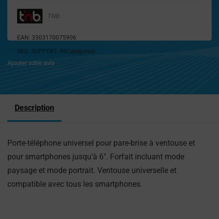
TNB
EAN:
3303170075906
SKU:
SUPPORT- 98
Catégories:
Accessoires autos
,
Informatique
Ajouter votre avis
Description
Porte-téléphone universel pour pare-brise à ventouse et
pour smartphones jusqu’à 6″. Forfait incluant mode
paysage et mode portrait. Ventouse universelle et
compatible avec tous les smartphones.