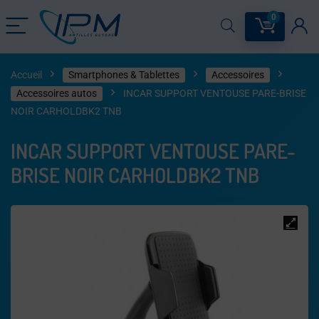
0
Accueil
Smartphones & Tablettes
Accessoires
Accessoires autos
INCAR SUPPORT VENTOUSE PARE-BRISE
NOIR CARHOLDBK2 TNB
INCAR SUPPORT VENTOUSE PARE-
BRISE NOIR CARHOLDBK2 TNB