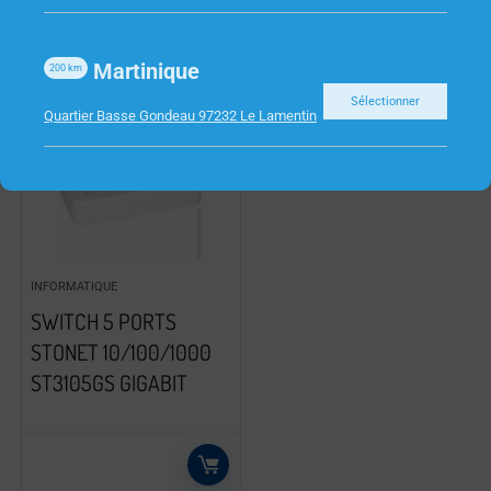
Martinique
200
km
Sélectionner
Quartier Basse Gondeau 97232 Le Lamentin
INFORMATIQUE
SWITCH 5 PORTS
STONET 10/100/1000
ST3105GS GIGABIT