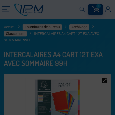
0
Accueil
Fournitures de bureau
Archivage
Classement
INTERCALAIRES A4 CART 12T EXA AVEC
SOMMAIRE 99H
INTERCALAIRES A4 CART 12T EXA
AVEC SOMMAIRE 99H