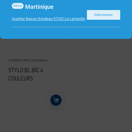
Martinique
200
km
Sélectionner
Quartier Basse Gondeau 97232 Le Lamentin
FOURNITURES DE BUREAU
STYLO BL BIC 4
COULEURS