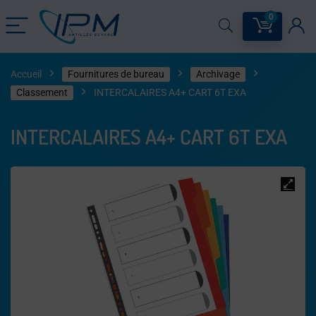
0
Accueil
Fournitures de bureau
Archivage
Classement
INTERCALAIRES A4+ CART 6T EXA
INTERCALAIRES A4+ CART 6T EXA