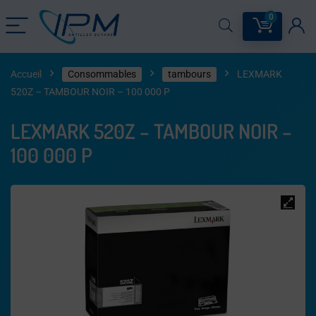
0
Accueil
Consommables
tambours
LEXMARK
520Z – TAMBOUR NOIR – 100 000 P
LEXMARK 520Z – TAMBOUR NOIR –
100 000 P