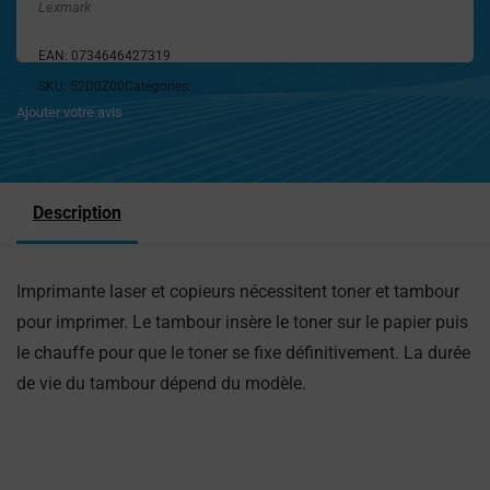
Lexmark
EAN:
0734646427319
SKU:
52D0Z00
Catégories:
Consommables
,
tambours
Ajouter votre avis
Description
Imprimante laser et copieurs nécessitent toner et tambour
pour imprimer. Le tambour insère le toner sur le papier puis
le chauffe pour que le toner se fixe définitivement. La durée
de vie du tambour dépend du modèle.