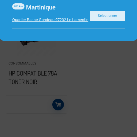
Martinique
200
km
Sélectionner
Quartier Basse Gondeau 97232 Le Lamentin
CONSOMMABLES
HP COMPATIBLE 78A –
TONER NOIR