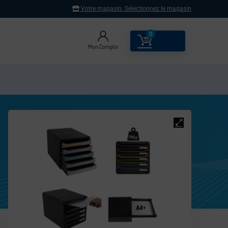
Votre magasin:
Sélectionnez le magasin
0
0.00
€
Mon Compte