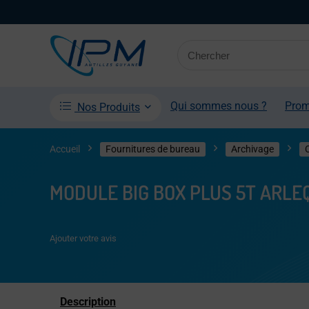
Qui sommes nous ?
Pro
Nos Produits
Accueil
Fournitures de bureau
Archivage
MODULE BIG BOX PLUS 5T ARLE
Ajouter votre avis
Description