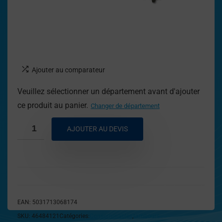
Ajouter au comparateur
Veuillez sélectionner un département avant d'ajouter
ce produit au panier.
Changer de département
AJOUTER AU DEVIS
EAN:
5031713068174
SKU:
46484121
Catégories:
Consommables
,
tambours