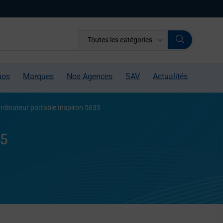
Toutes les catégories
mos
Marques
Nos Agences
SAV
Actualités
rdinateur portable Inspiron 5635
35