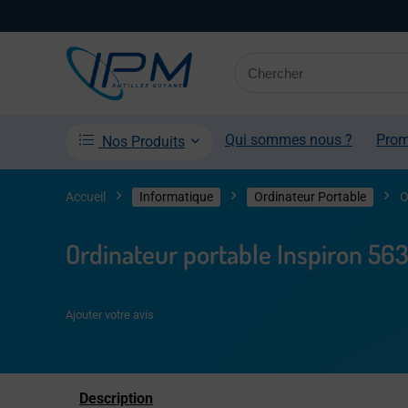
Qui sommes nous ?
Pro
Nos Produits
Accueil
Informatique
Ordinateur Portable
O
Ordinateur portable Inspiron 56
Ajouter votre avis
Description