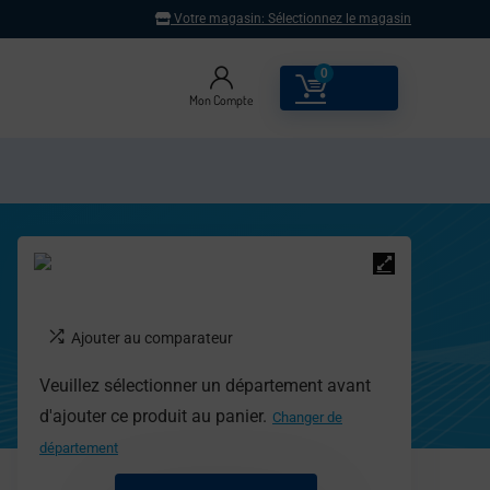
Votre magasin:
Sélectionnez le magasin
0
0.00
€
Mon Compte
Ajouter au comparateur
Veuillez sélectionner un département avant
d'ajouter ce produit au panier.
Changer de
département