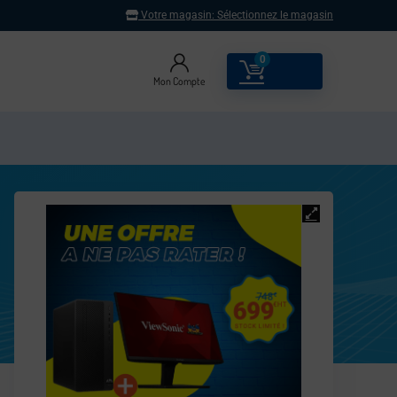
Votre magasin:
Sélectionnez le magasin
0
0.00
€
Mon Compte