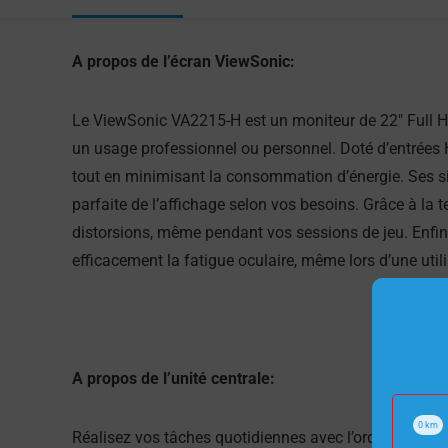
A propos de l’écran ViewSonic:
Le ViewSonic VA2215-H est un moniteur de 22″ Full H
un usage professionnel ou personnel. Doté d’entrées H
tout en minimisant la consommation d’énergie. Ses s
parfaite de l’affichage selon vos besoins. Grâce à la t
distorsions, même pendant vos sessions de jeu. Enfin, 
efficacement la fatigue oculaire, même lors d’une util
A propos de l’unité centrale:
0
km
Réalisez vos tâches quotidiennes avec l’ordinateur H