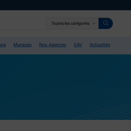
Toutes les catégories
mos
Marques
Nos Agences
SAV
Actualités