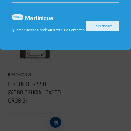
Martinique
200
km
Sélectionner
Quartier Basse Gondeau 97232 Le Lamentin
INFORMATIQUE
DISQUE DUR SSD
240GO CRUCIAL BX500
CR00131