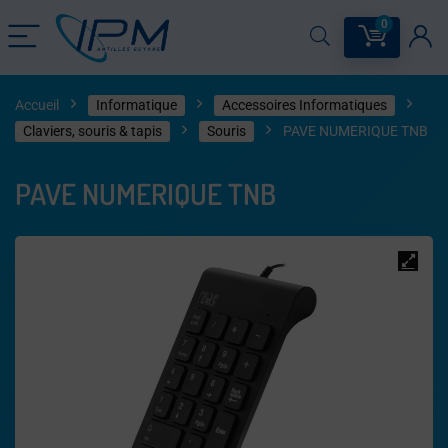
0
Accueil
Informatique
Accessoires Informatiques
Claviers, souris & tapis​
Souris
PAVE NUMERIQUE TNB
PAVE NUMERIQUE TNB