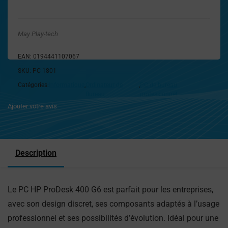
May Play-tech
EAN:
0194441107067
SKU:
PC-1801
Catégories:
Informatique
,
Ordinateur de
,
PC de bureau
Bureau
professionnel
Ajouter votre avis
Description
Le PC HP ProDesk 400 G6 est parfait pour les entreprises,
avec son design discret, ses composants adaptés à l’usage
professionnel et ses possibilités d’évolution. Idéal pour une