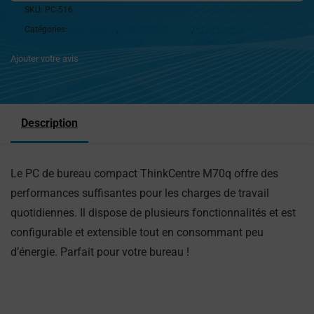
SKU:
PC-516
Catégories:
Informatique
,
Ordinateur de
,
PC de bureau
Bureau
professionnel
Ajouter votre avis
Description
Le PC de bureau compact ThinkCentre M70q offre des
performances suffisantes pour les charges de travail
quotidiennes. Il dispose de plusieurs fonctionnalités et est
configurable et extensible tout en consommant peu
d’énergie. Parfait pour votre bureau !