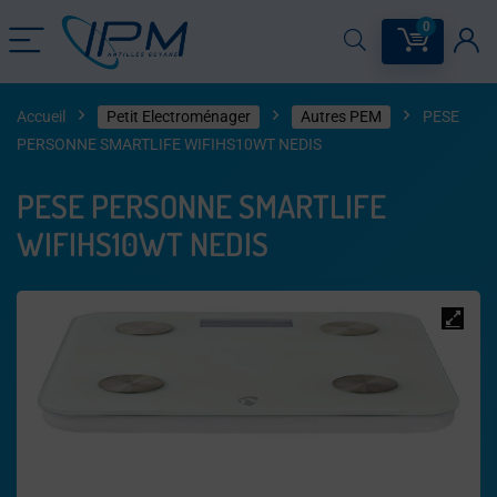
0
Accueil
Petit Electroménager
Autres PEM
PESE
PERSONNE SMARTLIFE WIFIHS10WT NEDIS
PESE PERSONNE SMARTLIFE
WIFIHS10WT NEDIS