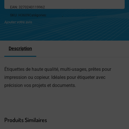
EAN:
3270240119962
SKU:
H3609
Catégories:
Etiquettes
,
Fournitures de bureau
Ajouter votre avis
Description
Étiquettes de haute qualité, multi-usages, prêtes pour
impression ou copieur. Idéales pour étiqueter avec
précision vos projets et documents.
Produits Similaires