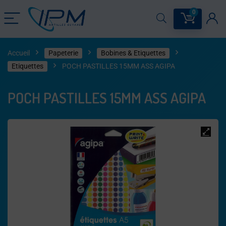
0
Accueil
Papeterie
Bobines & Etiquettes
Etiquettes
POCH PASTILLES 15MM ASS AGIPA
POCH PASTILLES 15MM ASS AGIPA