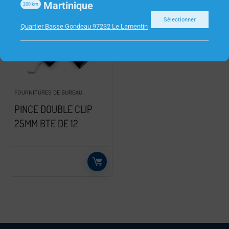
Martinique
200
km
Sélectionner
Quartier Basse Gondeau 97232 Le Lamentin
FOURNITURES DE BUREAU
PINCE DOUBLE CLIP
25MM BTE DE 12