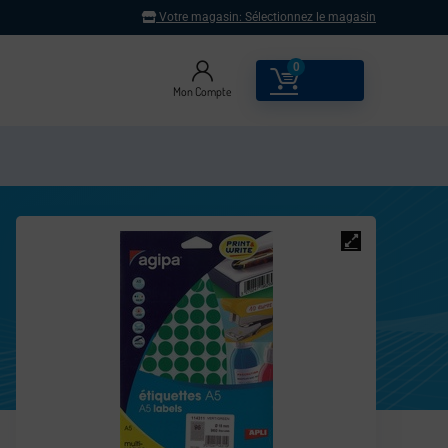
Votre magasin:
Sélectionnez le magasin
0
0.00
€
Mon Compte