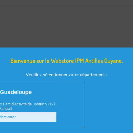
es
Bienvenue sur le Webstore IPM Antilles Guyane.
Veuillez sélectionner votre département :
Guadeloupe
2 Parc d’Activité de Jabrun 97122
Mahault
électionner