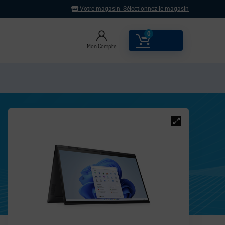
Votre magasin:
Sélectionnez le magasin
0
0.00
€
Mon Compte