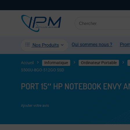
Qui sommes nous ?
Pro
Nos Produits
Accueil
Informatique
Ordinateur Portable
5500U-8GO-512GO SSD
PORT 15″ HP NOTEBOOK ENVY A
Ajouter votre avis