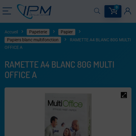
0
Accueil
Papeterie
Papier
Papiers blanc multifonction
RAMETTE A4 BLANC 80G MULTI
OFFICE A
RAMETTE A4 BLANC 80G MULTI
OFFICE A