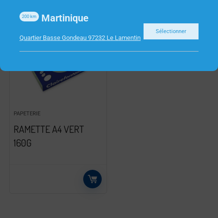
Martinique
200
km
Sélectionner
Quartier Basse Gondeau 97232 Le Lamentin
PAPETERIE
RAMETTE A4 VERT
160G