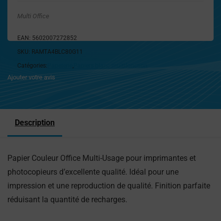
Multi Office
EAN:
5602007272852
SKU:
RAMTA4BLC80G11
Catégories:
Papeterie
,
Papiers blanc multifonction
Ajouter votre avis
Description
Papier Couleur Office Multi-Usage pour imprimantes et
photocopieurs d’excellente qualité. Idéal pour une
impression et une reproduction de qualité. Finition parfaite
réduisant la quantité de recharges.