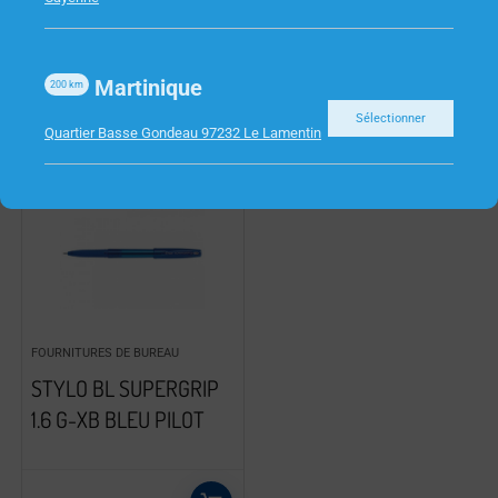
Martinique
200
km
Sélectionner
Quartier Basse Gondeau 97232 Le Lamentin
FOURNITURES DE BUREAU
STYLO BL SUPERGRIP
1.6 G-XB BLEU PILOT