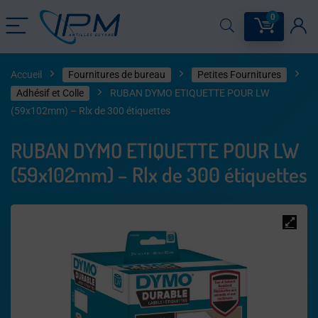
0
Accueil
Fournitures de bureau
Petites Fournitures
Adhésif et Colle
RUBAN DYMO ETIQUETTE POUR LW
(59x102mm) – Rlx de 300 étiquettes
RUBAN DYMO ETIQUETTE POUR LW
(59x102mm) – Rlx de 300 étiquettes