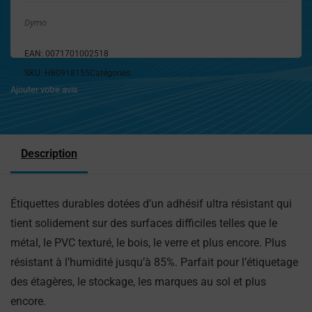
Dymo
EAN:
0071701002518
SKU:
H80918155
Catégories:
Adhésif et Colle
,
Fournitures de bureau
Ajouter votre avis
Description
Étiquettes durables dotées d’un adhésif ultra résistant qui
tient solidement sur des surfaces difficiles telles que le
métal, le PVC texturé, le bois, le verre et plus encore. Plus
résistant à l’humidité jusqu’à 85%. Parfait pour l’étiquetage
des étagères, le stockage, les marques au sol et plus
encore.