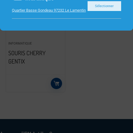
Sélectionner
Quartier Basse Gondeau 97232 Le Lamentin
INFORMATIQUE
SOURIS CHERRY
GENTIX