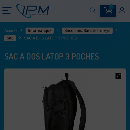
0
Accueil
Informatique
Sacoches, Sacs & Trolleys
Sac
SAC A DOS LATOP 3 POCHES
SAC A DOS LATOP 3 POCHES