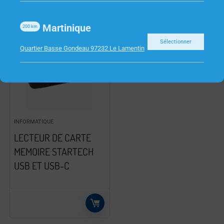
Martinique
200
km
Sélectionner
Quartier Basse Gondeau 97232 Le Lamentin
INFORMATIQUE
LECTEUR DE CARTE
MEMOIRE STARTECH
USB ET USB-C