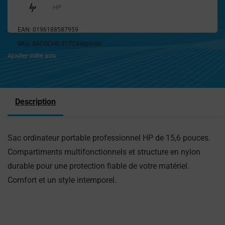
HP
EAN:
0196188587959
SKU:
SACOCHE-317
Catégories:
housse
,
Informatique
,
Sac
,
sacoche
Ajouter votre avis
Description
Sac ordinateur portable professionnel HP de 15,6 pouces.
Compartiments multifonctionnels et structure en nylon
durable pour une protection fiable de votre matériel.
Comfort et un style intemporel.