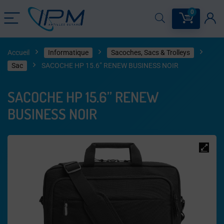
0
Accueil
Informatique
Sacoches, Sacs & Trolleys
Sac
SACOCHE HP 15.6” RENEW BUSINESS NOIR
SACOCHE HP 15.6” RENEW
BUSINESS NOIR