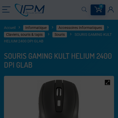
0
Accueil
Informatique
Accessoires Informatiques
Claviers, souris & tapis​
Souris
SOURIS GAMING KULT
HELIUM 2400 DPI GLAB
SOURIS GAMING KULT HELIUM 2400
DPI GLAB