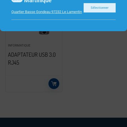
Martinique
Sélectionner
Quartier Basse Gondeau 97232 Le Lamentin
INFORMATIQUE
ADAPTATEUR USB 3.0
RJ45