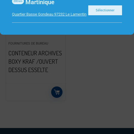
Martinique
200
km
Sélectionner
Quartier Basse Gondeau 97232 Le Lamentin
FOURNITURES DE BUREAU
CONTENEUR ARCHIVES
BOXY KRAF /OUVERT
DESSUS ESSELTE