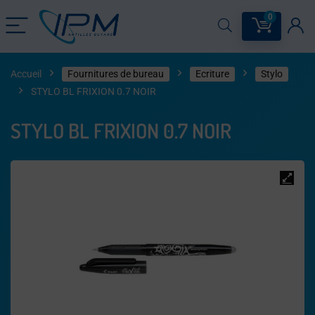
0
Accueil
Fournitures de bureau
Ecriture
Stylo
STYLO BL FRIXION 0.7 NOIR
STYLO BL FRIXION 0.7 NOIR