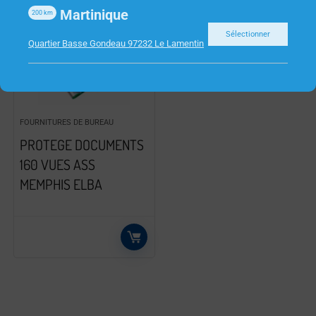
Martinique
200
km
Sélectionner
Quartier Basse Gondeau 97232 Le Lamentin
FOURNITURES DE BUREAU
PROTEGE DOCUMENTS
160 VUES ASS
MEMPHIS ELBA