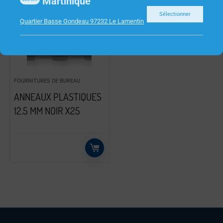
Martinique
Sélectionner
Quartier Basse Gondeau 97232 Le Lamentin
FOURNITURES DE BUREAU
ANNEAUX PLASTIQUES
12.5 MM NOIR X25