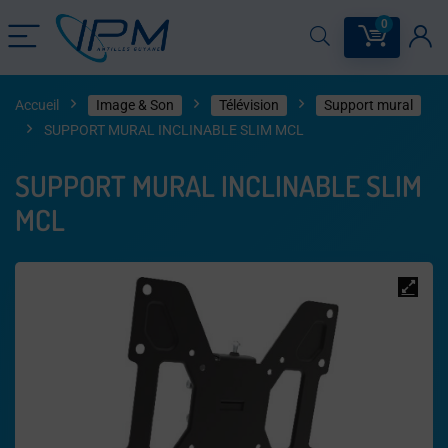
0
Accueil
Image & Son
Télévision
Support mural
SUPPORT MURAL INCLINABLE SLIM MCL
SUPPORT MURAL INCLINABLE SLIM
MCL