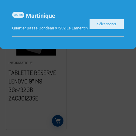
Martinique
200
km
Sélectionner
Quartier Basse Gondeau 97232 Le Lamentin
INFORMATIQUE
TABLETTE RESERVE
LENOVO 9″ M9
3Go/32GB
ZAC30123SE