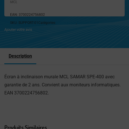
MCL
EAN:
3700224756802
SKU:
SUPPORT-01
Catégories:
Informatique
,
Support mural
Ajouter votre avis
Description
Écran à inclinaison murale MCL SAMAR SPE-400 avec
garantie de 2 ans. Convient aux moniteurs informatiques.
EAN 3700224756802.
Produits Similaires