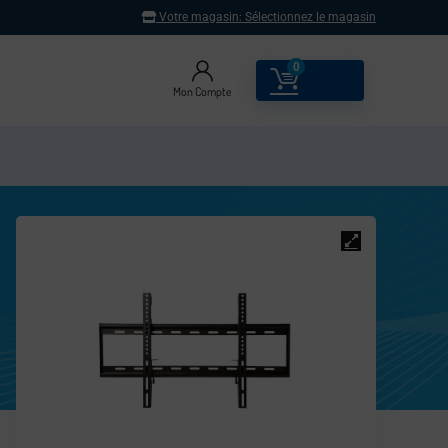
Votre magasin:
Sélectionnez le magasin
0
0.00
€
Mon Compte