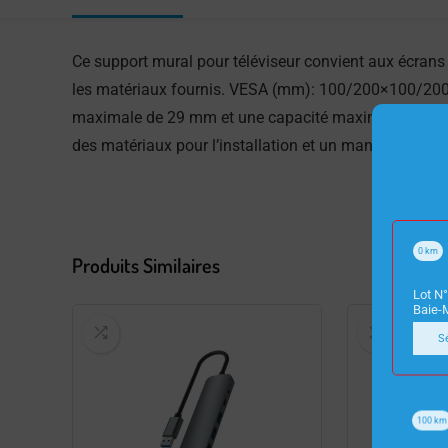
Ce support mural pour téléviseur convient aux écrans 
les matériaux fournis. VESA (mm): 100/200×100/20
maximale de 29 mm et une capacité maximale de 60 k
des matériaux pour l’installation et un manuel. Expéd
0
km
Produits Similaires
Lot N°
Baie-
S
100
km