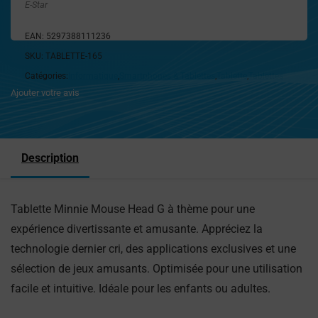
E-Star
EAN:
5297388111236
SKU:
TABLETTE-165
Catégories:
Informatique
,
Smartphones & Tablettes
,
Tablette
,
Tablettes
Ajouter votre avis
Description
Tablette Minnie Mouse Head G à thème pour une
expérience divertissante et amusante. Appréciez la
technologie dernier cri, des applications exclusives et une
sélection de jeux amusants. Optimisée pour une utilisation
facile et intuitive. Idéale pour les enfants ou adultes.