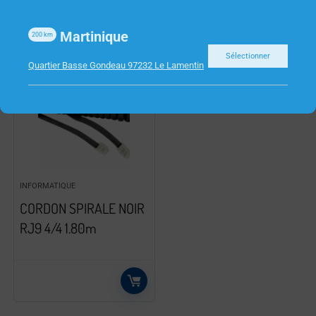
Martinique
200
km
Sélectionner
Quartier Basse Gondeau 97232 Le Lamentin
INFORMATIQUE
CORDON SPIRALE NOIR
RJ9 4/4 1.80m