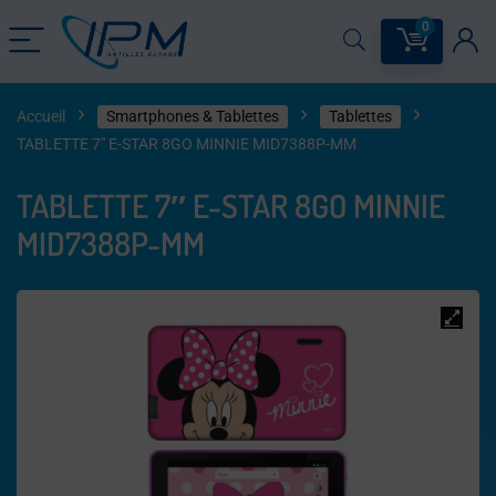
0
Accueil
Smartphones & Tablettes
Tablettes
TABLETTE 7″ E-STAR 8GO MINNIE MID7388P-MM
TABLETTE 7″ E-STAR 8GO MINNIE
MID7388P-MM