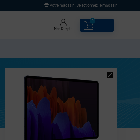
Votre magasin:
Sélectionnez le magasin
0
0.00
€
Mon Compte