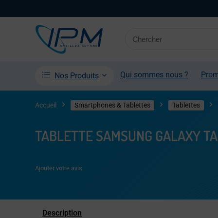
Qui sommes nous ?
Pro
Nos Produits
Accueil
Smartphones & Tablettes
Tablettes
TABLETTE SAMSUNG GALAXY TAB 
Ajouter votre avis
Description