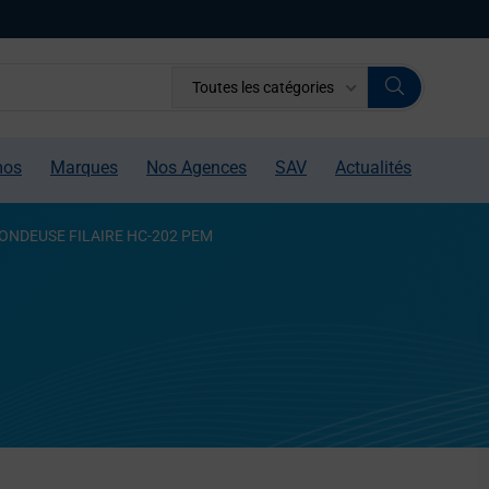
Toutes les catégories
mos
Marques
Nos Agences
SAV
Actualités
ONDEUSE FILAIRE HC-202 PEM