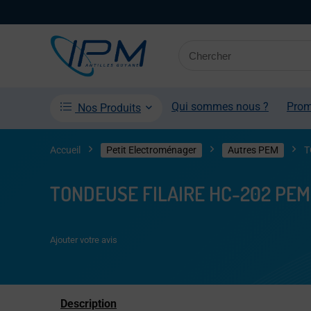
Qui sommes nous ?
Pro
Nos Produits
Accueil
Petit Electroménager
Autres PEM
T
TONDEUSE FILAIRE HC-202 PEM
Ajouter votre avis
Description