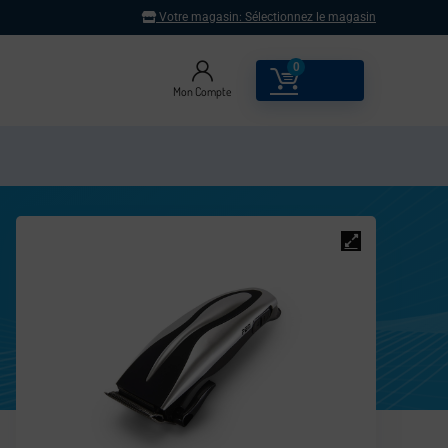
Votre magasin:
Sélectionnez le magasin
0
0.00
€
Mon Compte