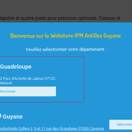
églable et quatre pieds pour précision optimale. Ciseaux et
Bienvenue sur le Webstore IPM Antilles Guyane.
Veuillez sélectionner votre département :
Guadeloupe
2 Parc d’Activité de Jabrun 97122
Mahault
électionner
Guyane
Sélection
ndustrielle Collery 2, 9 et 11 rue des Scarabees 97300 Cayenne