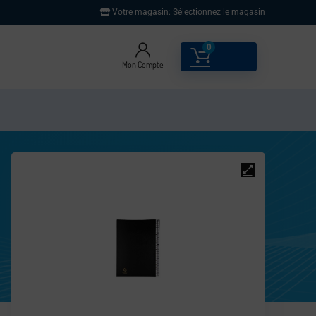
Votre magasin:
Sélectionnez le magasin
0
0.00
€
Mon Compte