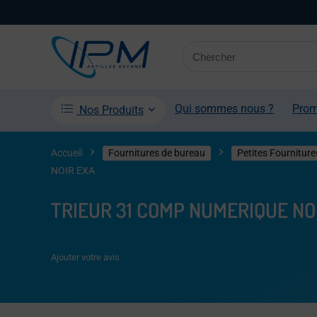
Qui sommes nous ?
Pro
Nos Produits
Accueil
Fournitures de bureau
Petites Fourniture
NOIR EXA
TRIEUR 31 COMP NUMERIQUE NO
Ajouter votre avis