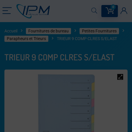
0
Accueil
Fournitures de bureau
Petites Fournitures
Parapheurs et Trieurs
TRIEUR 9 COMP CLRES S/ELAST
TRIEUR 9 COMP CLRES S/ELAST