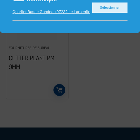
Sélectionner
Quartier Basse Gondeau 97232 Le Lamentin
FOURNITURES DE BUREAU
CUTTER PLAST PM
9MM