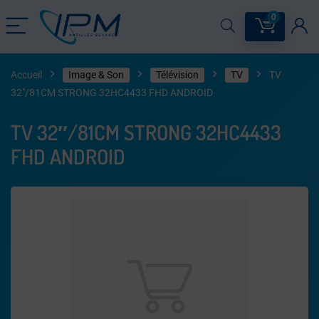
0
Accueil
Image & Son
Télévision
TV
TV
32″/81CM STRONG 32HC4433 FHD ANDROID
TV 32″/81CM STRONG 32HC4433
FHD ANDROID