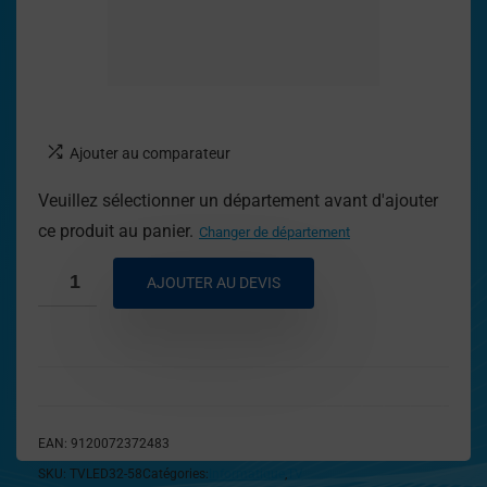
Ajouter au comparateur
Veuillez sélectionner un département avant d'ajouter
ce produit au panier.
Changer de département
AJOUTER AU DEVIS
EAN:
9120072372483
SKU:
TVLED32-58
Catégories:
Informatique
,
TV