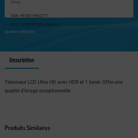
Sharp
EAN:
4974019962771
SKU:
TVLED49-08
Catégories:
Informatique
,
TV
Ajouter votre avis
Description
Televiseur LCD Ultra HD avec HDR et 1 tuner. Offre une
qualité d’image exceptionnelle.
Produits Similaires