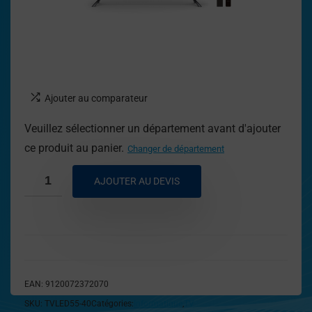
Ajouter au comparateur
Veuillez sélectionner un département avant d'ajouter
ce produit au panier.
Changer de département
AJOUTER AU DEVIS
EAN:
9120072372070
SKU:
TVLED55-40
Catégories:
Informatique
,
TV