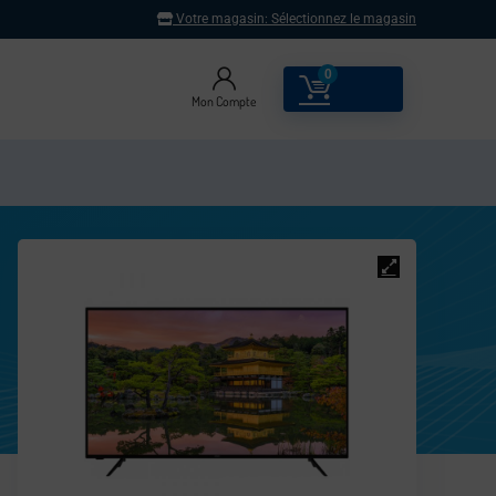
Votre magasin:
Sélectionnez le magasin
0
0.00
€
Mon Compte