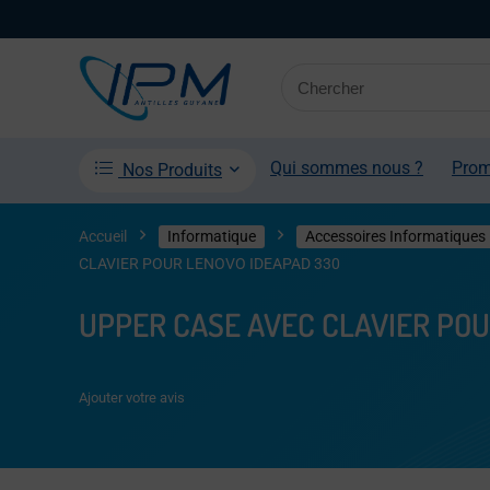
Qui sommes nous ?
Pro
Nos Produits
Accueil
Informatique
Accessoires Informatiques
CLAVIER POUR LENOVO IDEAPAD 330
UPPER CASE AVEC CLAVIER POU
Ajouter votre avis