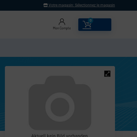
Votre magasin:
Sélectionnez le magasin
0
0.00
€
Mon Compte