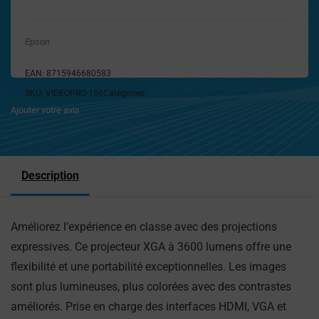
Epson
EAN:
8715946680583
SKU:
VIDEOPRO-156
Catégories:
Informatique
,
Vidéoprojecteur
Ajouter votre avis
Description
Améliorez l’expérience en classe avec des projections
expressives. Ce projecteur XGA à 3600 lumens offre une
flexibilité et une portabilité exceptionnelles. Les images
sont plus lumineuses, plus colorées avec des contrastes
améliorés. Prise en charge des interfaces HDMI, VGA et