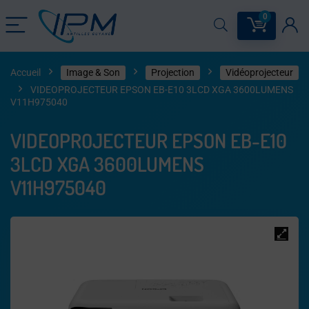
0
Accueil
Image & Son
Projection
Vidéoprojecteur
VIDEOPROJECTEUR EPSON EB-E10 3LCD XGA 3600LUMENS
V11H975040
VIDEOPROJECTEUR EPSON EB-E10
3LCD XGA 3600LUMENS
V11H975040