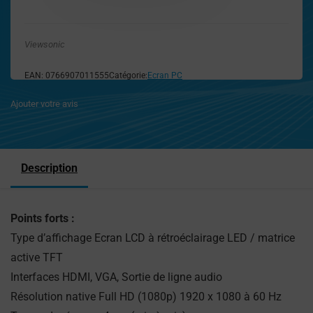
Viewsonic
EAN:
0766907011555
Catégorie:
Ecran PC
Ajouter votre avis
Description
Points forts :
Type d’affichage Ecran LCD à rétroéclairage LED / matrice
active TFT
Interfaces HDMI, VGA, Sortie de ligne audio
Résolution native Full HD (1080p) 1920 x 1080 à 60 Hz