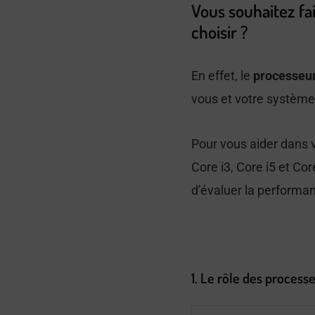
Vous souhaitez fai
choisir ?
En effet, le
processeu
vous et votre système 
Pour vous aider dans v
Core i3, Core i5 et Cor
d’évaluer la performan
1. Le rôle des process