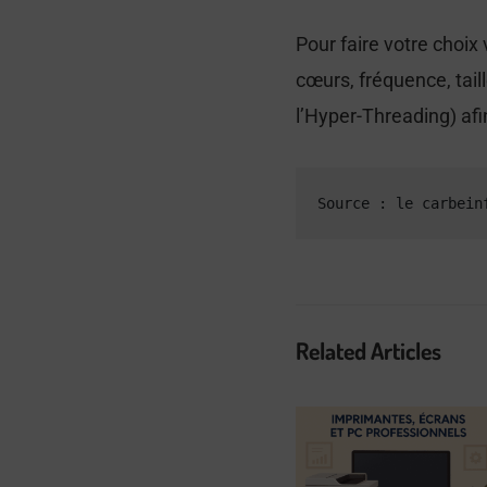
Pour faire votre choi
cœurs, fréquence, tai
l’Hyper-Threading) afin
Source : le carbein
Related Articles