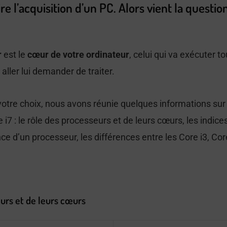
re l’acquisition d’un PC. Alors vient la questi
r
est le
cœur de votre ordinateur
, celui qui va exécuter t
aller lui demander de traiter.
otre choix, nous avons réunie quelques informations sur 
e i7 : le rôle des processeurs et de leurs cœurs, les indic
ce d’un processeur, les différences entre les Core i3, Cor
eurs et de leurs cœurs