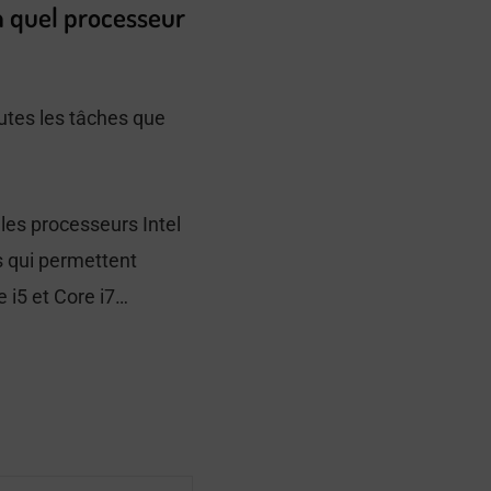
on quel processeur
outes les tâches que
les processeurs Intel
es qui permettent
e i5 et Core i7…