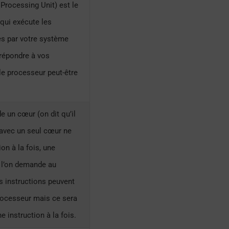
Processing Unit) est le
qui exécute les
es par votre système
 répondre à vos
le processeur peut-être
 un cœur (on dit qu’il
 avec un seul cœur ne
ion à la fois, une
e l’on demande au
s instructions peuvent
processeur mais ce sera
ne instruction à la fois.