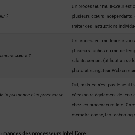
Un processeur multi-cœur est
œur ?
plusieurs cœurs indépendants, 
traiter des instructions individ
Un processeur multi-cœur vous
plusieurs tâches en même temp
lusieurs cœurs ?
ralentissement (utilisation de l
photo et navigateur Web en m
Oui, mais ce n’est pas le seul in
de la puissance d’un processeur
nécessaire également de teni
chez les processeurs Intel Core,
mémoire cache, les technologie
formances des processeurs Intel Core