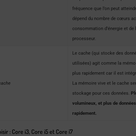
fréquence que l’on peut atteind
dépend du nombre de cœurs acti
consommation d’énergie et de 
processeur.
Le cache (qui stocke des don
utilisées) agit comme la mémoi
plus rapidement car il est intég
 cache
La mémoire vive et le cache ser
stockage pour ces données.
Pl
volumineux, et plus de données
rapidement.
sir : Core i3, Core i5 et Core i7