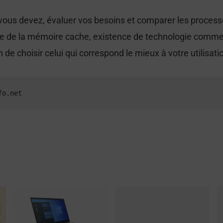
x vous devez, évaluer vos besoins et comparer les proces
lle de la mémoire cache, existence de technologie comme
 de choisir celui qui correspond le mieux à votre utilisati
fo.net