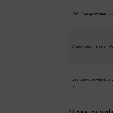
Qu’est-ce qu’un multi-c
A quoi peut me servir p
Les cœurs: révélateurs 
?
2. Les indices de per