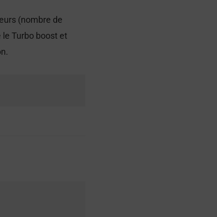
seurs (nombre de
 le Turbo boost et
on.