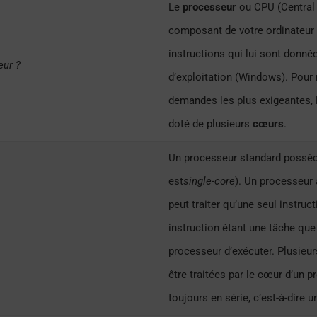
Le
processeur
ou CPU (Central 
composant de votre ordinateur 
instructions qui lui sont donné
eur ?
d’exploitation (Windows). Pour
demandes les plus exigeantes, 
doté de plusieurs
cœurs
.
Un processeur standard possède
est
single-core
). Un processeur
peut traiter qu’une seul instruct
instruction étant une tâche qu
processeur d’exécuter. Plusieur
être traitées par le cœur d’un 
toujours en série, c’est-à-dire u