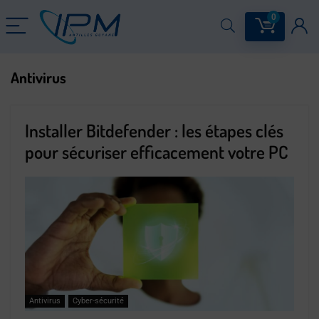
0
Antivirus
Installer Bitdefender : les étapes clés
pour sécuriser efficacement votre PC
Antivirus
Cyber-sécurité