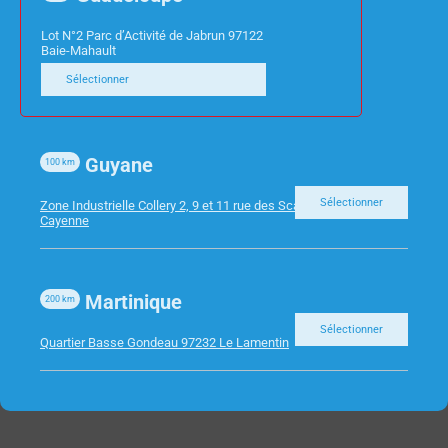
Lot N°2 Parc d’Activité de Jabrun 97122
Baie-Mahault
Sélectionner
Guyane
100
km
Sélectionner
Zone Industrielle Collery 2, 9 et 11 rue des Scarabees 97300
Cayenne
Martinique
200
km
Sélectionner
Quartier Basse Gondeau 97232 Le Lamentin