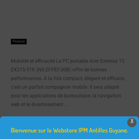
Promos
Mobilité et efficacité Le PC portable Acer Extensa 15
EX215-51K (NX.EFPEF.00B) offre de bonnes
performances. A la fois compact, élégant et efficace,
c'est un parfait compagnon mobile. Il sera adapté
pour les applications de bureautique, la navigation
web et le divertissement ...
X
READ MORE +
Bienvenue sur le Webstore IPM Antilles Guyane.