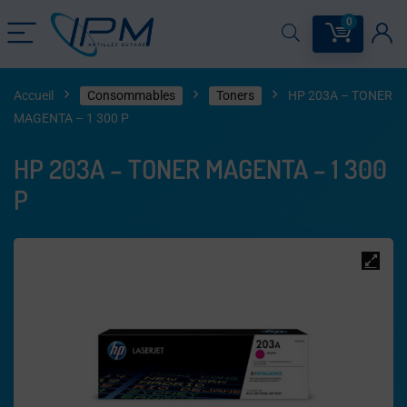
0
Accueil
Consommables
Toners
HP 203A – TONER
MAGENTA – 1 300 P
HP 203A – TONER MAGENTA – 1 300
P