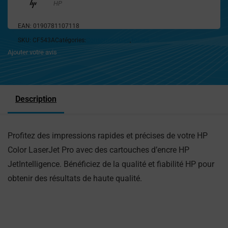
HP
EAN:
0190781107118
SKU:
CF543A
Catégories:
Consommables
,
Toners
Ajouter votre avis
Description
Profitez des impressions rapides et précises de votre HP
Color LaserJet Pro avec des cartouches d’encre HP
JetIntelligence. Bénéficiez de la qualité et fiabilité HP pour
obtenir des résultats de haute qualité.