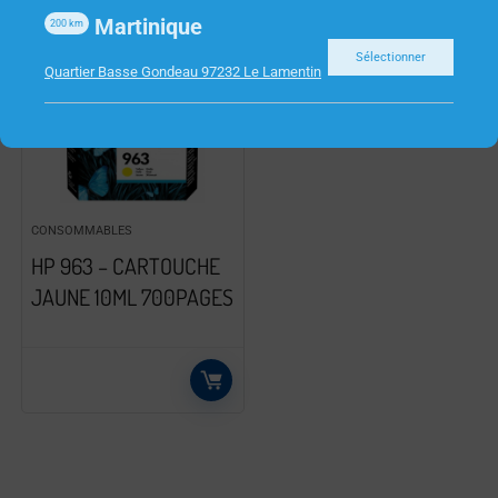
Martinique
200
km
Sélectionner
Quartier Basse Gondeau 97232 Le Lamentin
CONSOMMABLES
HP 963 – CARTOUCHE
JAUNE 10ML 700PAGES