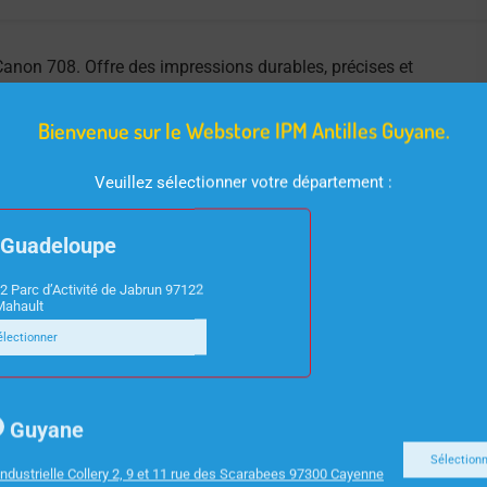
anon 708. Offre des impressions durables, précises et
ilement.
Bienvenue sur le Webstore IPM Antilles Guyane.
Veuillez sélectionner votre département :
Guadeloupe
2 Parc d’Activité de Jabrun 97122
Mahault
électionner
Guyane
Sélection
ndustrielle Collery 2, 9 et 11 rue des Scarabees 97300 Cayenne