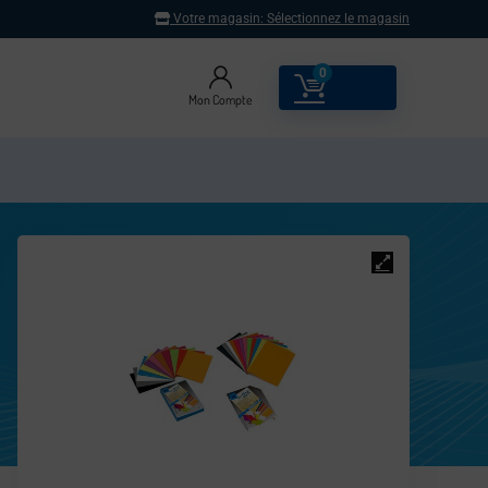
Votre magasin:
Sélectionnez le magasin
0
0.00
€
Mon Compte